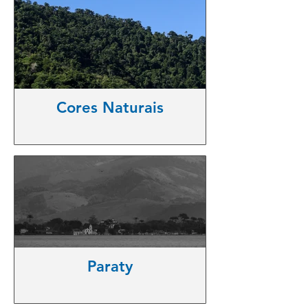
Cores Naturais
Paraty