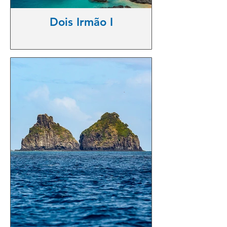
Dois Irmão I