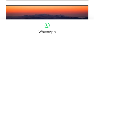
WhatsApp
Vista Carioca I