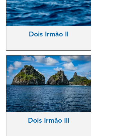
Dois Irmão II
Dois Irmão III