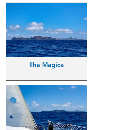
Ilha Magíca