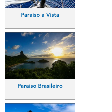
Paraíso a Vista
Paraíso Brasileiro