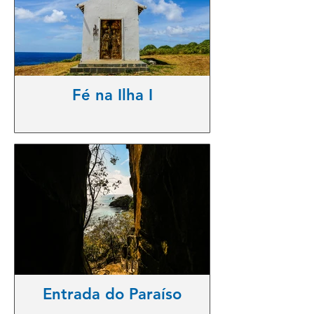
Fé na Ilha I
Entrada do Paraíso