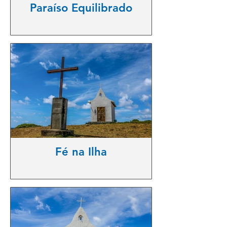
Paraíso Equilibrado
Fé na Ilha