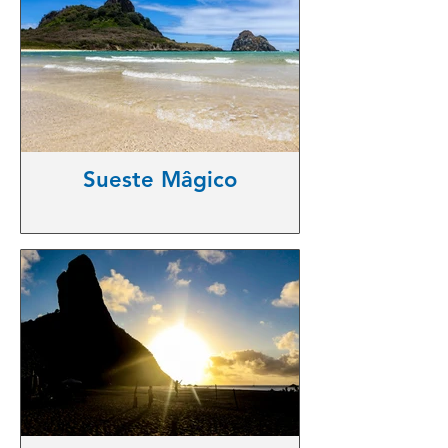
Sueste Mâgico