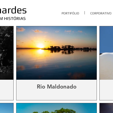
nardes
PORTIFÓLIO
CORPORATIVO
M HISTÓRIAS
Rio Maldonado