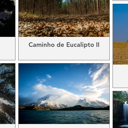
Caminho de Eucalipto II