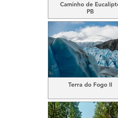
Caminho de Eucalipt
PB
Terra do Fogo II