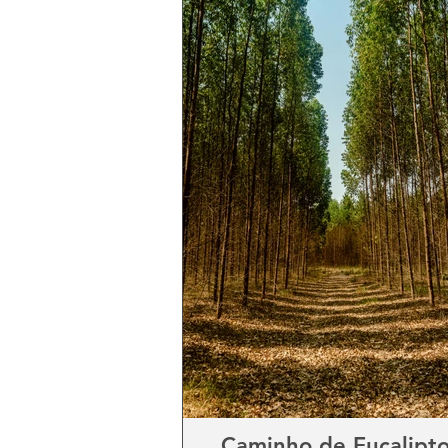
Caminho de Eucalipto