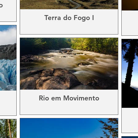
o
Terra do Fogo I
Rio em Movimento