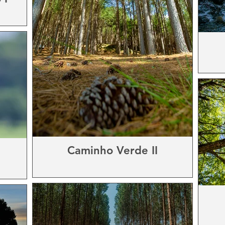
Caminho Verde II