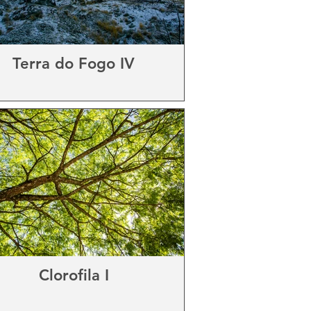
Terra do Fogo IV
Clorofila I