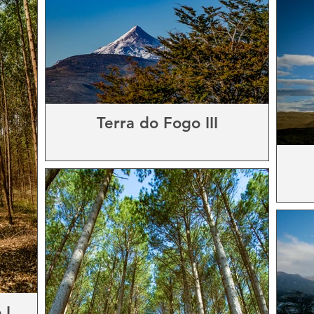
Terra do Fogo III
 I