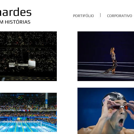
nardes
PORTIFÓLIO
CORPORATIVO
M HISTÓRIAS