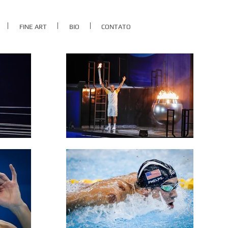
FINE ART
BIO
CONTATO