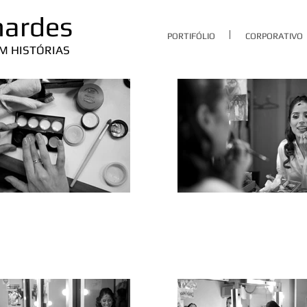
nardes
PORTIFÓLIO
CORPORATIVO
M HISTÓRIAS