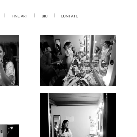
FINE ART
BIO
CONTATO